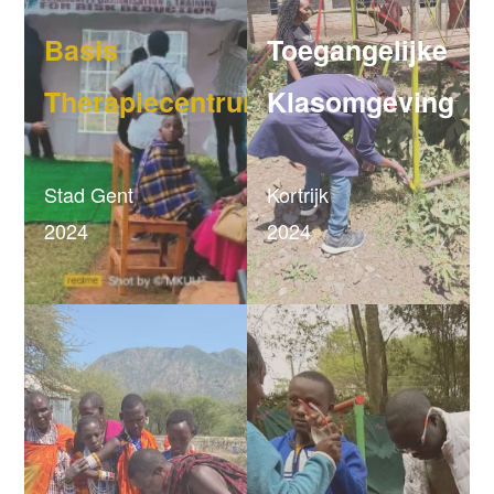
Basis
Toegangelijke
Therapiecentrum
Klasomgeving
Stad Gent
Kortrijk
2024
2024