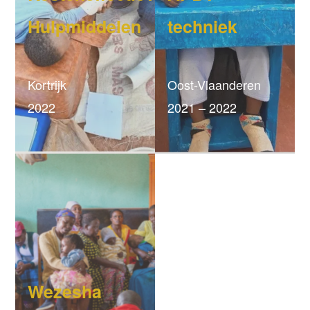
Hulpmiddelen
techniek
Kortrijk
Oost-Vlaanderen
2022
2021 – 2022
Wezesha