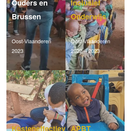
Ouders en
Inclusief
Brussen
Onderwijs
Oost-Vlaanderen
Oost-Vlaanderen
2023
2022 – 2023
Kosteneffectieve
APBT