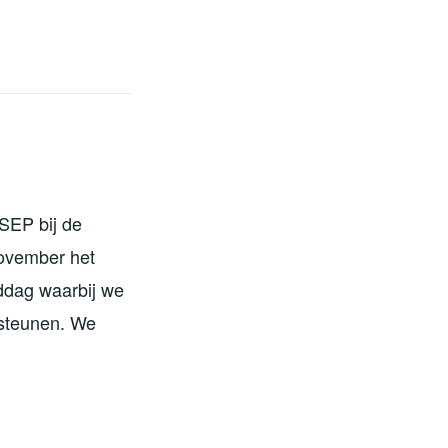
SEP bij de
ovember het
iddag waarbij we
 steunen. We