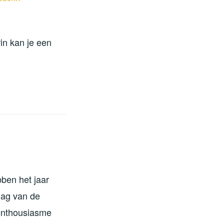
in kan je een
ben het jaar
 dag van de
 enthousiasme