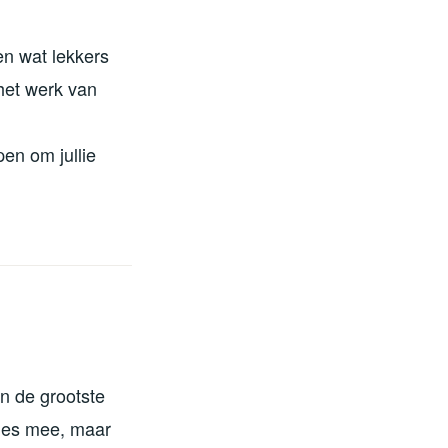
en wat lekkers
het werk van
en om jullie
n de grootste
tjes mee, maar