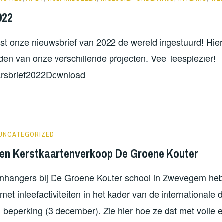
022
t onze nieuwsbrief van 2022 de wereld ingestuurd! Hier
den van onze verschillende projecten. Veel leesplezier!
arsbrief2022Download
NORATUTS
UNCATEGORIZED
 en Kerstkaartenverkoop De Groene Kouter
nhangers bij De Groene Kouter school in Zwevegem heb
met inleefactiviteiten in het kader van de internationale
beperking (3 december). Zie hier hoe ze dat met volle