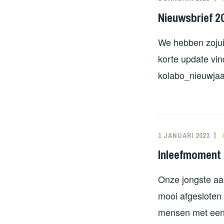
Nieuwsbrief 2
We hebben zojuis
korte update vin
kolabo_nieuwja
1 JANUARI 2023
Inleefmoment
Onze jongste aa
mooi afgesloten 
mensen met een 