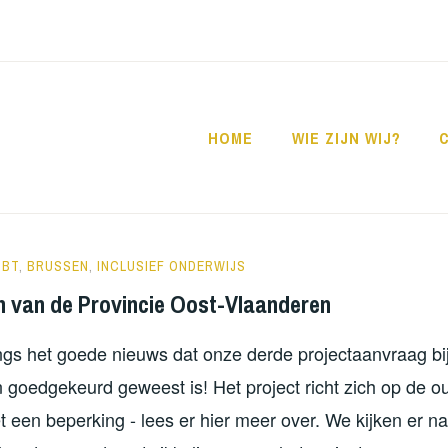
HOME
WIE ZIJN WIJ?
ORATUTS
PBT
,
BRUSSEN
,
INCLUSIEF ONDERWIJS
 van de Provincie Oost-Vlaanderen
gs het goede nieuws dat onze derde projectaanvraag bij
 goedgekeurd geweest is! Het project richt zich op de o
 een beperking - lees er hier meer over. We kijken er naa