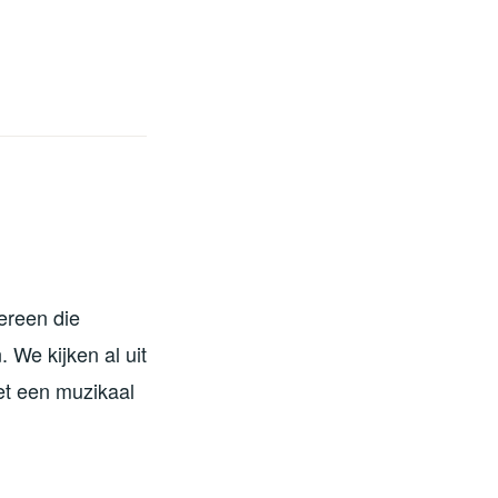
ereen die
 We kijken al uit
et een muzikaal