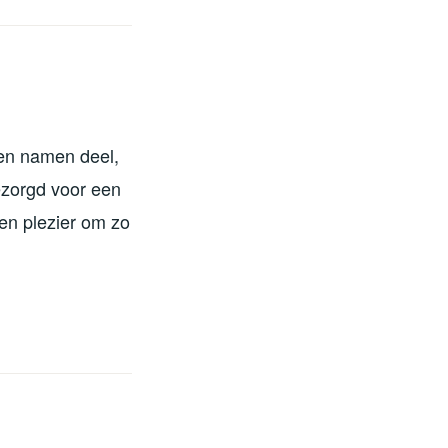
en namen deel,
ezorgd voor een
en plezier om zo