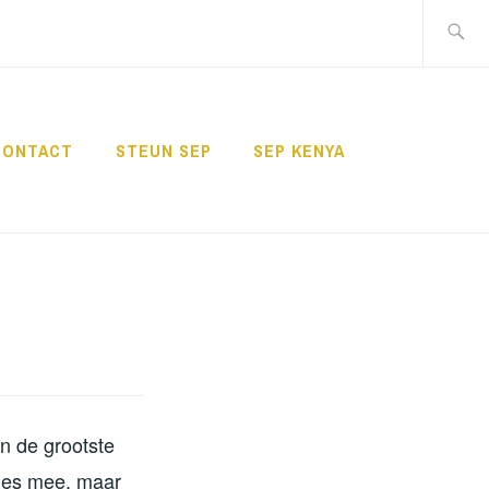
Zoeken
naar:
CONTACT
STEUN SEP
SEP KENYA
n de grootste
tjes mee, maar