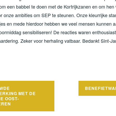
 om een babbel te doen met de Kortrijkzanen en om he
r onze ambities om SEP te steunen. Onze kleurrijke stan
jes en mede hierdoor hebben we veel mensen kunnen a
oormiddag sensibiliseren! De reacties waren enthousias
ardering. Zeker voor herhaling vatbaar. Bedankt Sint-Ja
!
UWDE
BENEFIETWA
RKING MET DE
E OOST-
EREN