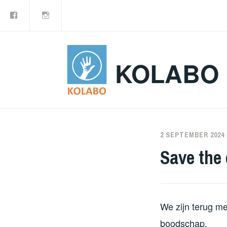
Facebook
Instagram
Doorgaan
naar
inhoud
KOLABO
2 SEPTEMBER 2024
Save the 
We zijn terug me
boodschap.