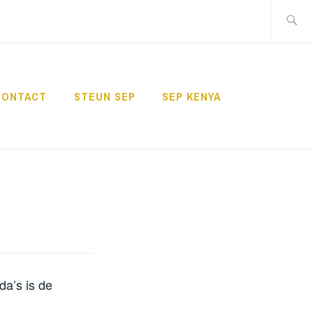
Zoeken
naar:
CONTACT
STEUN SEP
SEP KENYA
da’s is de