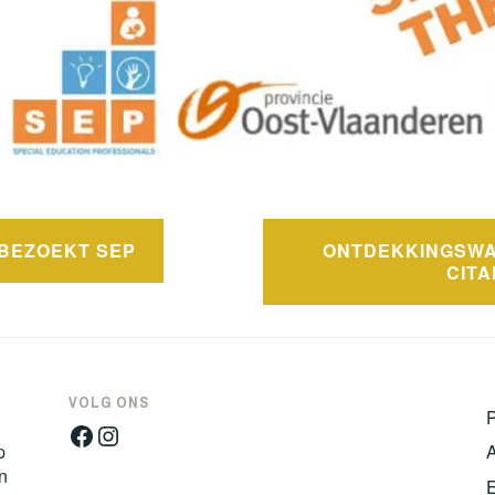
BEZOEKT SEP
ONTDEKKINGSWA
CIT
VOLG ONS
Facebook
Instagram
p
n