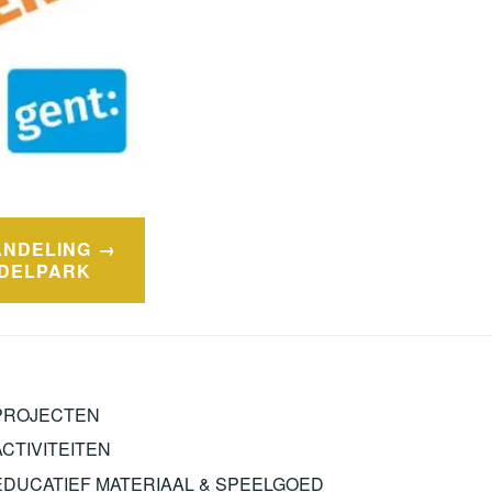
NDELING
ADELPARK
PROJECTEN
ACTIVITEITEN
EDUCATIEF MATERIAAL & SPEELGOED