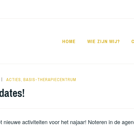
HOME
WIE ZIJN WIJ?
NORATUTS
ACTIES
,
BASIS-THERAPIECENTRUM
dates!
t nieuwe activiteiten voor het najaar! Noteren in de agen