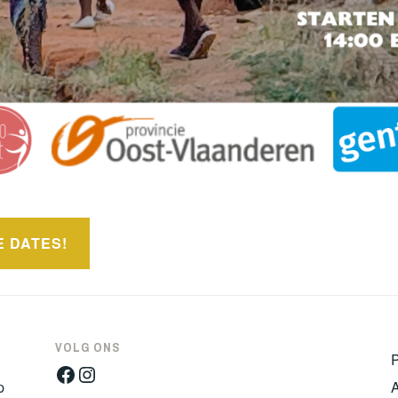
E DATES!
VOLG ONS
Facebook
Instagram
p