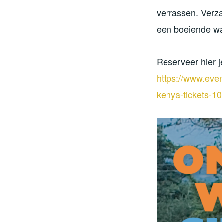
verrassen. Verza
een boeiende wan
Reserveer hier j
https://www.even
kenya-tickets-1