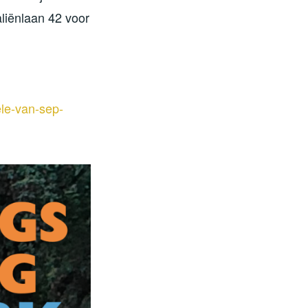
aliënlaan 42 voor
ele-van-sep-