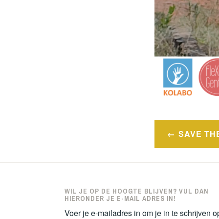
Bericht
SAVE TH
navigatie
WIL JE OP DE HOOGTE BLIJVEN? VUL DAN
HIERONDER JE E-MAIL ADRES IN!
Voer je e-mailadres in om je in te schrijven o