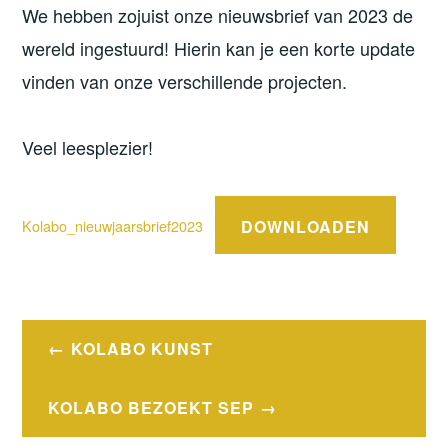
We hebben zojuist onze nieuwsbrief van 2023 de
wereld ingestuurd! Hierin kan je een korte update
vinden van onze verschillende projecten.
Veel leesplezier!
DOWNLOADEN
Kolabo_nieuwjaarsbrief2023
Bericht
KOLABO KUNST
navigatie
KOLABO BEZOEKT SEP