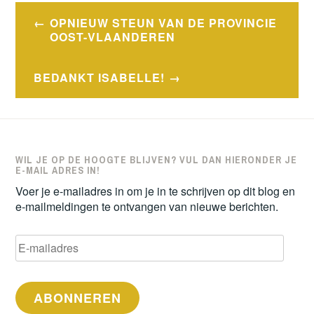
Bericht
OPNIEUW STEUN VAN DE PROVINCIE
navigatie
OOST-VLAANDEREN
BEDANKT ISABELLE!
WIL JE OP DE HOOGTE BLIJVEN? VUL DAN HIERONDER JE
E-MAIL ADRES IN!
Voer je e-mailadres in om je in te schrijven op dit blog en
e-mailmeldingen te ontvangen van nieuwe berichten.
E-
mailadres
ABONNEREN