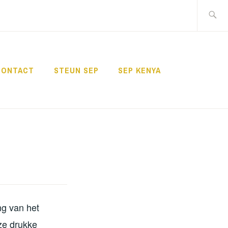
Zoeken
naar:
CONTACT
STEUN SEP
SEP KENYA
ng van het
ze drukke