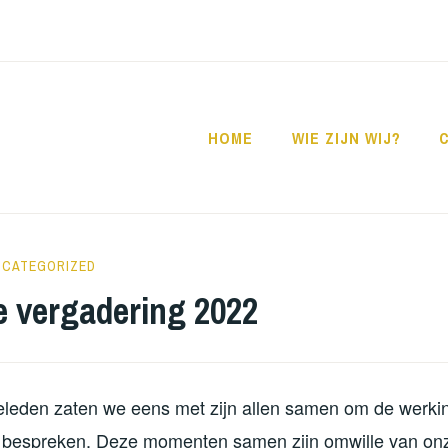
HOME
WIE ZIJN WIJ?
ORATUTS
NCATEGORIZED
 vergadering 2022
leden zaten we eens met zijn allen samen om de werki
 bespreken. Deze momenten samen zijn omwille van on