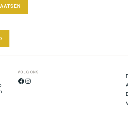
D
VOLG ONS
Facebook
Instagram
p
n