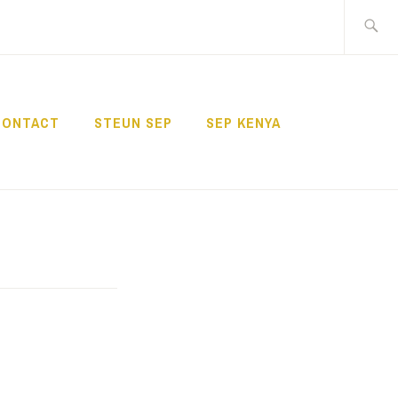
Zoeken
naar:
CONTACT
STEUN SEP
SEP KENYA