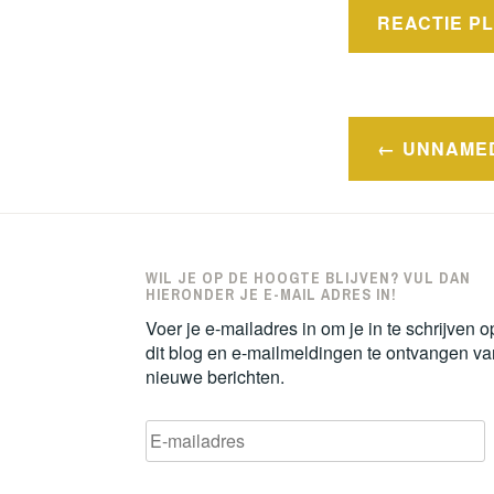
Bericht
UNNAME
navigatie
WIL JE OP DE HOOGTE BLIJVEN? VUL DAN
HIERONDER JE E-MAIL ADRES IN!
Voer je e-mailadres in om je in te schrijven o
dit blog en e-mailmeldingen te ontvangen va
nieuwe berichten.
E-
mailadres