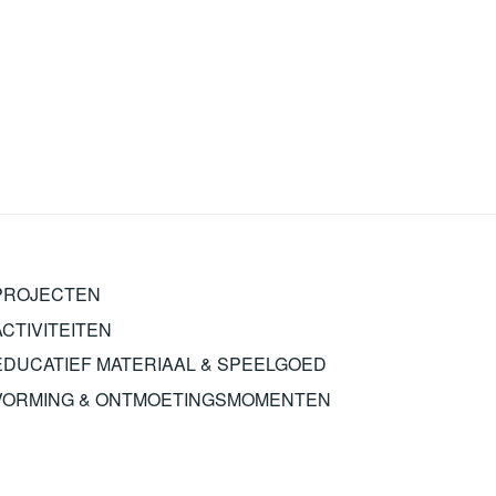
PROJECTEN
ACTIVITEITEN
EDUCATIEF MATERIAAL & SPEELGOED
VORMING & ONTMOETINGSMOMENTEN