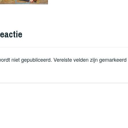
eactie
ordt niet gepubliceerd.
Vereiste velden zijn gemarkeer