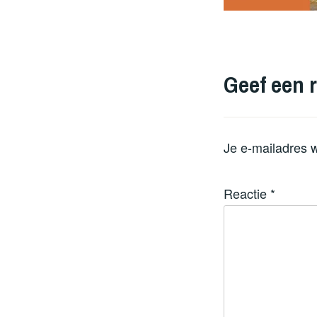
Geef een r
Je e-mailadres w
Reactie
*