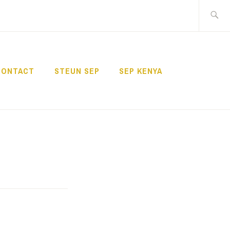
Zoeken
naar:
CONTACT
STEUN SEP
SEP KENYA