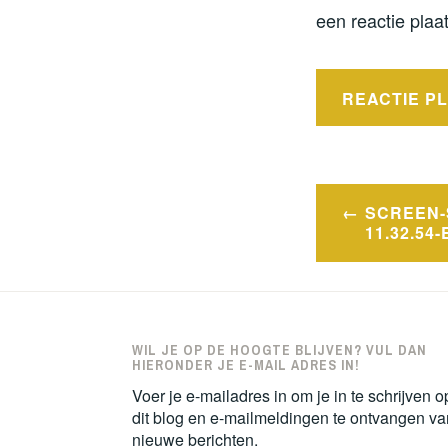
een reactie plaat
Bericht
SCREEN-S
navigatie
11.32.54
WIL JE OP DE HOOGTE BLIJVEN? VUL DAN
HIERONDER JE E-MAIL ADRES IN!
Voer je e-mailadres in om je in te schrijven o
dit blog en e-mailmeldingen te ontvangen va
nieuwe berichten.