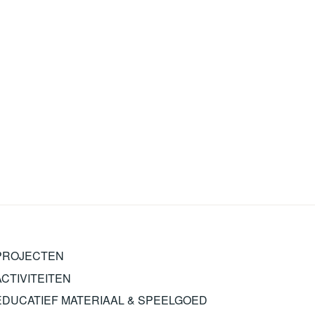
PROJECTEN
ACTIVITEITEN
EDUCATIEF MATERIAAL & SPEELGOED