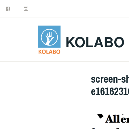
Facebook
Instagram
Doorgaan
naar
inhoud
KOLABO
screen-sh
e1616231