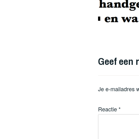
Geef een r
Je e-mailadres w
Reactie
*