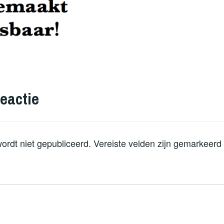
eactie
ordt niet gepubliceerd.
Vereiste velden zijn gemarkeer