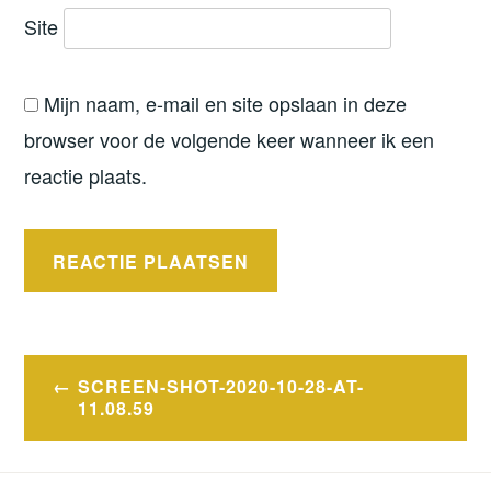
Site
Mijn naam, e-mail en site opslaan in deze
browser voor de volgende keer wanneer ik een
reactie plaats.
Bericht
SCREEN-SHOT-2020-10-28-AT-
navigatie
11.08.59