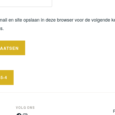
mail en site opslaan in deze browser voor de volgende k
s.
5-4
VOLG ONS