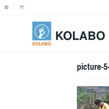
Facebook
Instagram
Doorgaan
naar
inhoud
KOLABO
picture-5