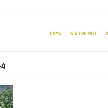
HOME
WIE ZIJN WIJ?
-4