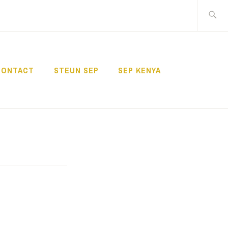
Zoeken
naar:
CONTACT
STEUN SEP
SEP KENYA