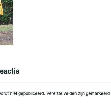
eactie
ordt niet gepubliceerd.
Vereiste velden zijn gemarkeer