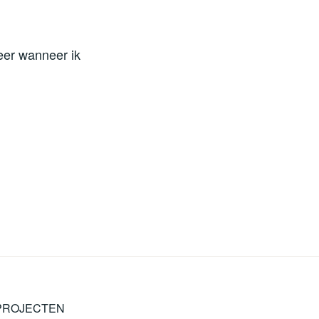
eer wanneer ik
PROJECTEN