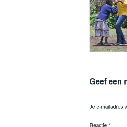
Geef een r
Je e-mailadres w
Reactie
*