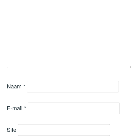
Naam
*
E-mail
*
Site