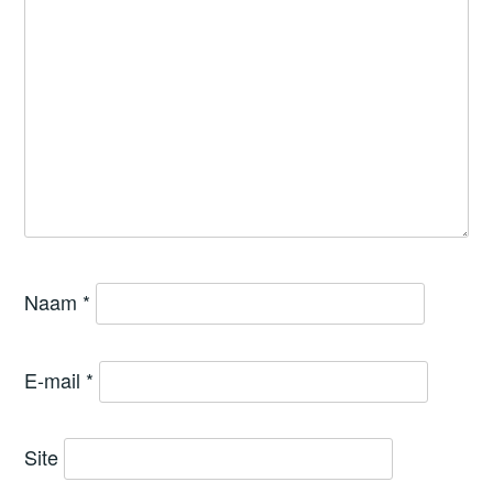
Naam
*
E-mail
*
Site