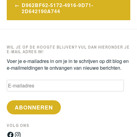
Bericht
D962BF62-5172-4916-9D71-
navigatie
2D642190A744
WIL JE OP DE HOOGTE BLIJVEN? VUL DAN HIERONDER JE
E-MAIL ADRES IN!
Voer je e-mailadres in om je in te schrijven op dit blog en
e-mailmeldingen te ontvangen van nieuwe berichten.
E-
mailadres
ABONNEREN
VOLG ONS
Facebook
Instagram