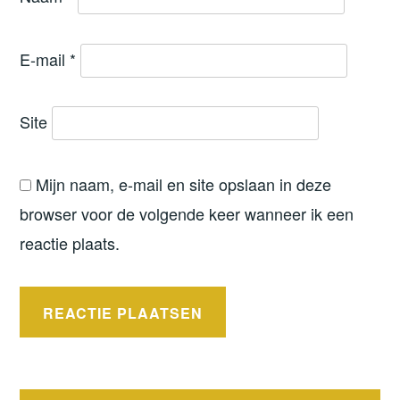
E-mail
*
Site
Mijn naam, e-mail en site opslaan in deze
browser voor de volgende keer wanneer ik een
reactie plaats.