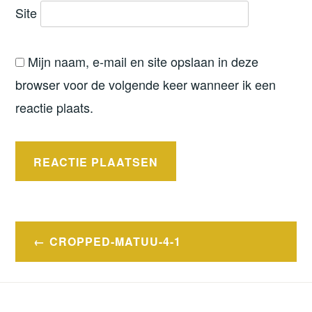
Site
Mijn naam, e-mail en site opslaan in deze
browser voor de volgende keer wanneer ik een
reactie plaats.
Bericht
CROPPED-MATUU-4-1
navigatie