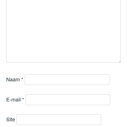
Naam
*
E-mail
*
Site