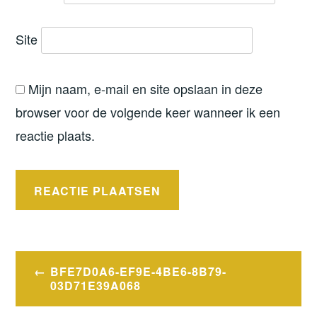
Site
Mijn naam, e-mail en site opslaan in deze
browser voor de volgende keer wanneer ik een
reactie plaats.
Bericht
BFE7D0A6-EF9E-4BE6-8B79-
navigatie
03D71E39A068