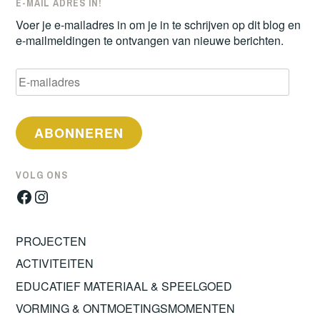
E-MAIL ADRES IN!
Voer je e-mailadres in om je in te schrijven op dit blog en
e-mailmeldingen te ontvangen van nieuwe berichten.
E-
mailadres
ABONNEREN
VOLG ONS
Facebook
Instagram
PROJECTEN
ACTIVITEITEN
EDUCATIEF MATERIAAL & SPEELGOED
VORMING & ONTMOETINGSMOMENTEN