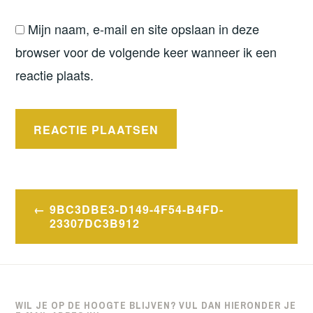
Mijn naam, e-mail en site opslaan in deze
browser voor de volgende keer wanneer ik een
reactie plaats.
Bericht
9BC3DBE3-D149-4F54-B4FD-
navigatie
23307DC3B912
WIL JE OP DE HOOGTE BLIJVEN? VUL DAN HIERONDER JE