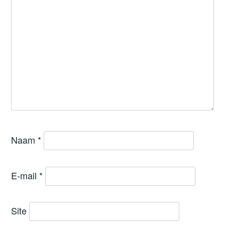
Naam
*
E-mail
*
Site