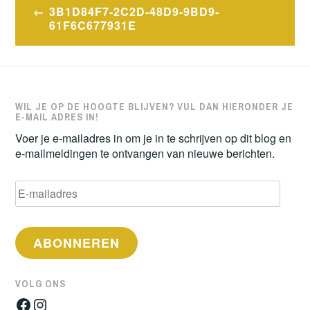
Bericht
3B1D84F7-2C2D-48D9-9BD9-
navigatie
61F6C677931E
WIL JE OP DE HOOGTE BLIJVEN? VUL DAN HIERONDER JE
E-MAIL ADRES IN!
Voer je e-mailadres in om je in te schrijven op dit blog en
e-mailmeldingen te ontvangen van nieuwe berichten.
E-
mailadres
ABONNEREN
VOLG ONS
Facebook
Instagram