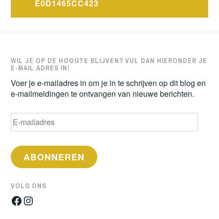
navigatie
E0D1465CC423
WIL JE OP DE HOOGTE BLIJVEN? VUL DAN HIERONDER JE
E-MAIL ADRES IN!
Voer je e-mailadres in om je in te schrijven op dit blog en
e-mailmeldingen te ontvangen van nieuwe berichten.
E-
mailadres
ABONNEREN
VOLG ONS
Facebook
Instagram