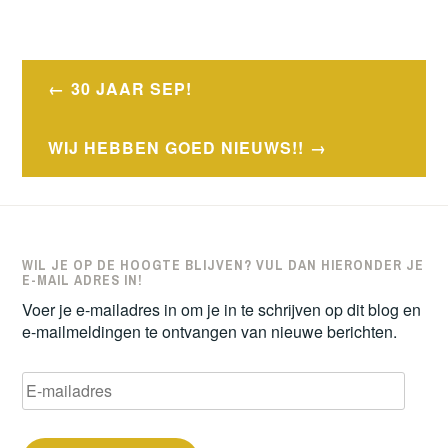
Bericht
30 JAAR SEP!
navigatie
WIJ HEBBEN GOED NIEUWS!!
WIL JE OP DE HOOGTE BLIJVEN? VUL DAN HIERONDER JE
E-MAIL ADRES IN!
Voer je e-mailadres in om je in te schrijven op dit blog en
e-mailmeldingen te ontvangen van nieuwe berichten.
E-
mailadres