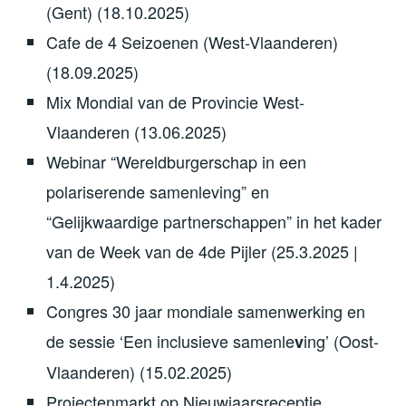
(Gent) (18.10.2025)
Cafe de 4 Seizoenen (West-Vlaanderen)
(18.09.2025)
Mix Mondial van de Provincie West-
Vlaanderen (13.06.2025)
Webinar “Wereldburgerschap in een
polariserende samenleving” en
“Gelijkwaardige partnerschappen” in het kader
van de Week van de 4de Pijler (25.3.2025 |
1.4.2025)
Congres 30 jaar mondiale samenwerking en
de sessie ‘Een inclusieve samenle
ing’ (Oost-
v
Vlaanderen) (15.02.2025)
Projectenmarkt op Nieuwjaarsreceptie