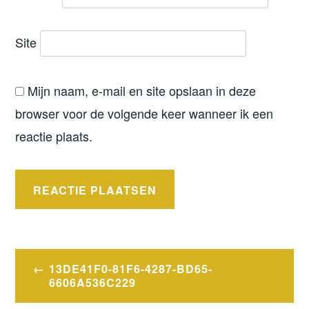
Site
Mijn naam, e-mail en site opslaan in deze
browser voor de volgende keer wanneer ik een
reactie plaats.
Bericht
13DE41F0-81F6-4287-BD65-
navigatie
6606A536C229