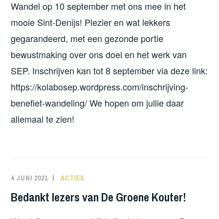
Wandel op 10 september met ons mee in het
mooie Sint-Denijs! Plezier en wat lekkers
gegarandeerd, met een gezonde portie
bewustmaking over ons doel en het werk van
SEP. Inschrijven kan tot 8 september via deze link:
https://kolabosep.wordpress.com/inschrijving-
benefiet-wandeling/ We hopen om jullie daar
allemaal te zien!
4 JUNI 2021
NORATUTS
ACTIES
Bedankt lezers van De Groene Kouter!